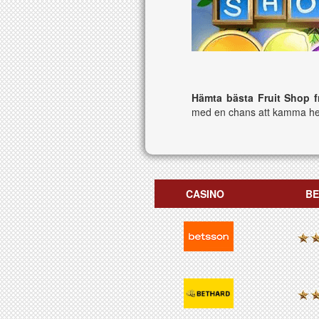
Hämta bästa
Fruit
Shop
f
med en chans att kamma hem
CASINO
BE