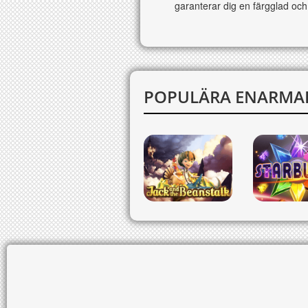
garanterar dig en färgglad oc
POPULÄRA ENARMAD