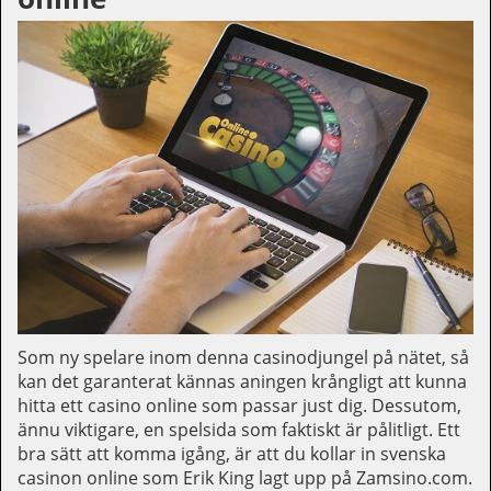
Som ny spelare inom denna casinodjungel på nätet, så
kan det garanterat kännas aningen krångligt att kunna
hitta ett casino online som passar just dig. Dessutom,
ännu viktigare, en spelsida som faktiskt är pålitligt. Ett
bra sätt att komma igång, är att du kollar in svenska
casinon online som Erik King lagt upp på Zamsino.com.