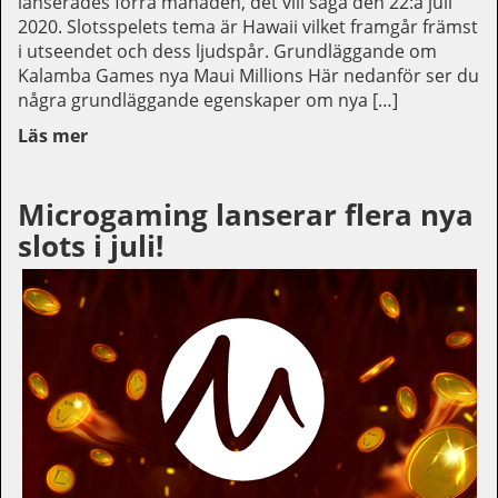
lanserades förra månaden, det vill säga den 22:a juli
2020. Slotsspelets tema är Hawaii vilket framgår främst
i utseendet och dess ljudspår. Grundläggande om
Kalamba Games nya Maui Millions Här nedanför ser du
några grundläggande egenskaper om nya […]
Läs mer
Microgaming lanserar flera nya
slots i juli!