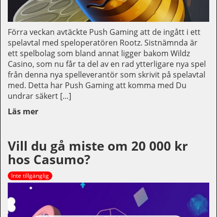
Förra veckan avtäckte Push Gaming att de ingått i ett
spelavtal med speloperatören Rootz. Sistnämnda är
ett spelbolag som bland annat ligger bakom Wildz
Casino, som nu får ta del av en rad ytterligare nya spel
från denna nya spelleverantör som skrivit på spelavtal
med. Detta har Push Gaming att komma med Du
undrar säkert […]
Läs mer
Vill du gå miste om 20 000 kr
hos Casumo?
Inte tillgänglig