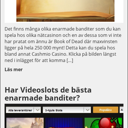
Det finns många olika enarmade banditer som du kan
spela hos olika nätcasinon och en av dessa som vi inte
har pratat om ännu är Book of Dead där maxvinsten
ligger på hela 250 000 mynt! Detta kan du spela hos
bland annat Cashmio Casino. Klicka på bilden längst
ned i inlägget för att komma […]
Läs mer
Har Videoslots de bästa
enarmade banditer?