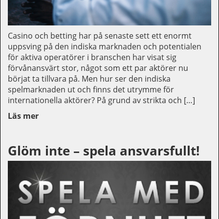
Casino och betting har på senaste sett ett enormt
uppsving på den indiska marknaden och potentialen
för aktiva operatörer i branschen har visat sig
förvånansvärt stor, något som ett par aktörer nu
börjat ta tillvara på. Men hur ser den indiska
spelmarknaden ut och finns det utrymme för
internationella aktörer? På grund av strikta och […]
Läs mer
Glöm inte – spela ansvarsfullt!