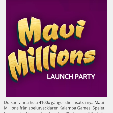
Du kan vinna hela 4100x gånger din insats i nya Maui
Millions från spelutvecklaren Kalamba Games. Spelet