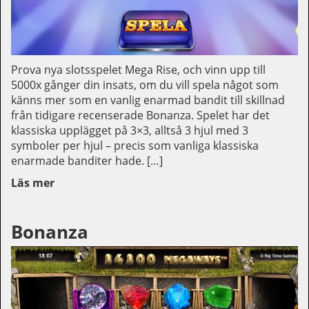
Prova nya slotsspelet Mega Rise, och vinn upp till
5000x gånger din insats, om du vill spela något som
känns mer som en vanlig enarmad bandit till skillnad
från tidigare recenserade Bonanza. Spelet har det
klassiska upplägget på 3×3, alltså 3 hjul med 3
symboler per hjul – precis som vanliga klassiska
enarmade banditer hade. […]
Läs mer
Bonanza