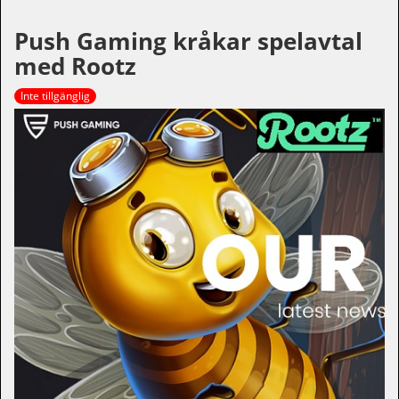
Push Gaming kråkar spelavtal
med Rootz
Inte tillgänglig