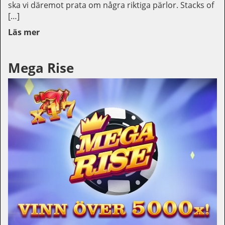
ska vi däremot prata om några riktiga pärlor. Stacks of
[…]
Läs mer
Mega Rise