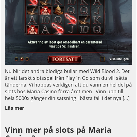
Nu blir det andra blodiga bullar med Wild Blood 2. Det
är ett färskt slotsspel från Play´n Go som du vill sätta
tänderna. Vi hoppas verkligen att du vann en hel del på
slots hos Maria Casino förra året men . Vinn upp till
hela 5000x gånger din satsning i bästa fall i det nya […]
Läs mer
Vinn mer på slots på Maria