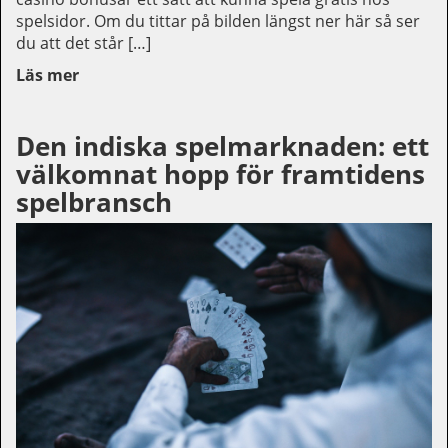
spelsidor. Om du tittar på bilden längst ner här så ser
du att det står […]
Läs mer
Den indiska spelmarknaden: ett
välkomnat hopp för framtidens
spelbransch