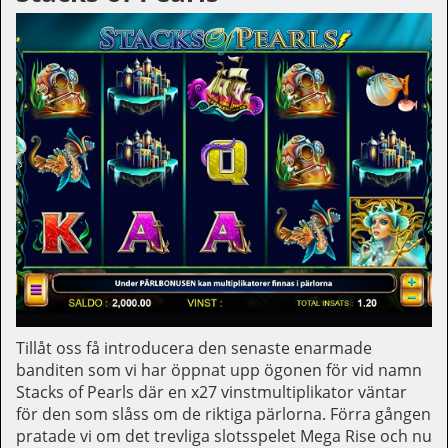
Tillåt oss få introducera den senaste enarmade
banditen som vi har öppnat upp ögonen för vid namn
Stacks of Pearls där en x27 vinstmultiplikator väntar
för den som slåss om de riktiga pärlorna. Förra gången
pratade vi om det trevliga slotsspelet Mega Rise och nu