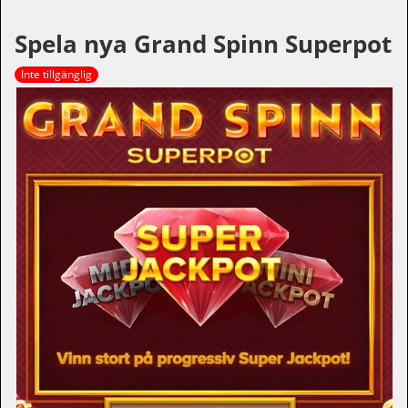
Spela nya Grand Spinn Superpot
Inte tillgänglig