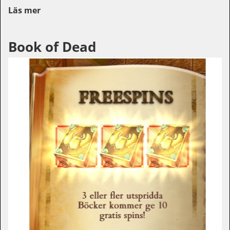
Läs mer
Book of Dead