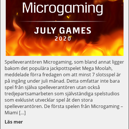
Spelleverantören Microgaming, som bland annat ligger
bakom det populära jackpottspelet Mega Moolah,
meddelade förra fredagen om att minst 7 slotsspel är
på ingång under juli månad. Detta omfattar inte bara
spel från själva spelleverantören utan också
tredjepartsamarbeten som självständiga spelstudios
som exklusivt utvecklar spel åt den stora
spelleverantören. De första spelen från Microgaming –
Miami […]
Läs mer