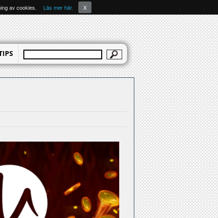
ning av cookies.
Läs mer här.
X
TIPS