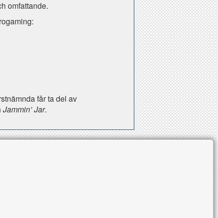
ch omfattande.
crogaming:
rstnämnda får ta del av
h
Jammin’ Jar
.