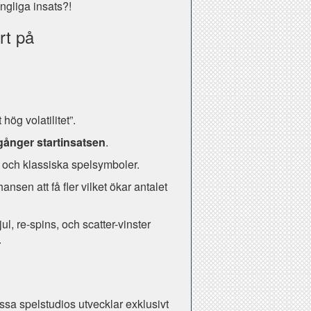
gliga insats?!
rt på
ög volatilitet”.
gånger startinsatsen
.
e och klassiska spelsymboler.
sen att få fler vilket ökar antalet
l, re-spins, och scatter-vinster
.
ssa spelstudios utvecklar exklusivt