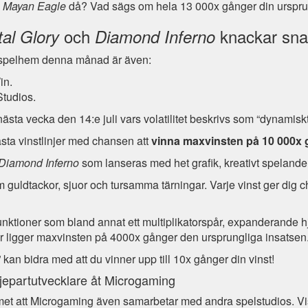
a
Mayan Eagle
då? Vad sägs om hela 13 000x gånger din ursprun
och
knackar sna
al Glory
Diamond Inferno
ra spelhem denna månad är även:
in.
Studios.
a vecka den 14:e juli vars volatilitet beskrivs som “dynamiskt h
fasta vinstlinjer med chansen att
vinna maxvinsten på 10 000x 
Diamond Inferno
som lanseras med het grafik, kreativt speland
uldtackor, sjuor och tursamma tärningar. Varje vinst ger dig chan
nktioner som bland annat ett multiplikatorspår, expanderande hju
 ligger maxvinsten på 4000x gånger den ursprungliga insatsen
 kan bidra med att du vinner upp till 10x gånger din vinst!
jepartutvecklare åt Microgaming
ktumet att Microgaming även samarbetar med andra spelstudios. Vi