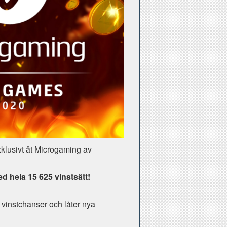
xklusivt åt Microgaming av
ed hela 15 625 vinstsätt!
vinstchanser och låter nya