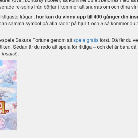
verade re-spins från början) kommer att snurras om och dina vi
iktigaste frågan:
hur kan du vinna upp till 400 gånger din ins
sedan samma symbol på alla rader på hjul 1 och 5 så kommer du 
rovspela Sakura Fortune genom att
spela gratis
först. Då får du ve
tiken. Sedan är du redo att spela för riktiga – och det är bara d
 insats!
).