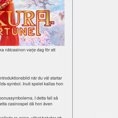
ka nätcasinon varje dag för att
troduktionsbild när du väl startar
ds-symbol. Inuti spelet kallas hon
bonussymbolerna. I detta fall så
t detta casinospel då hon även
lade re-spins, vilket betyder att