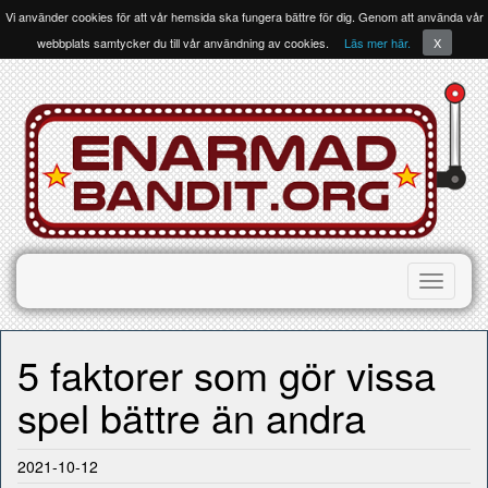
Vi använder cookies för att vår hemsida ska fungera bättre för dig. Genom att använda vår
webbplats samtycker du till vår användning av cookies.
Läs mer här.
X
Toggle
navigati
5 faktorer som gör vissa
spel bättre än andra
2021-10-12