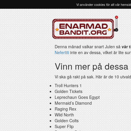
Vi använder cookies för att vår hemsid
Denna månad valkar snart Julen så
vår 
Nefertiti
inte en av dessa, vilket är lite s
Vinn mer på dessa 
Vi ska gå rakt på sak. Här är de 10 utval
Troll Hunters 1
Golden Tickets
Leprechaun Goes Egypt
Mermaid’s Diamond
Raging Rex
Wild North
Golden Colts
Super Flip