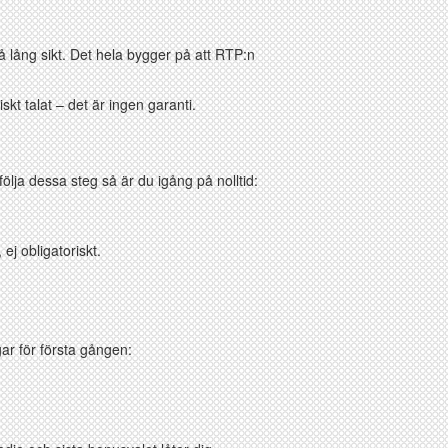
 lång sikt. Det hela bygger på att RTP:n
skt talat – det är ingen garanti.
 följa dessa steg så är du igång på nolltid:
 ej obligatoriskt.
ar för första gången: