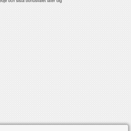
je och sista bonusvalet låter dig