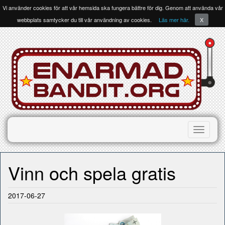
Vi använder cookies för att vår hemsida ska fungera bättre för dig. Genom att använda vår
webbplats samtycker du till vår användning av cookies.
Läs mer här.
X
Toggle
navigati
Vinn och spela gratis
2017-06-27